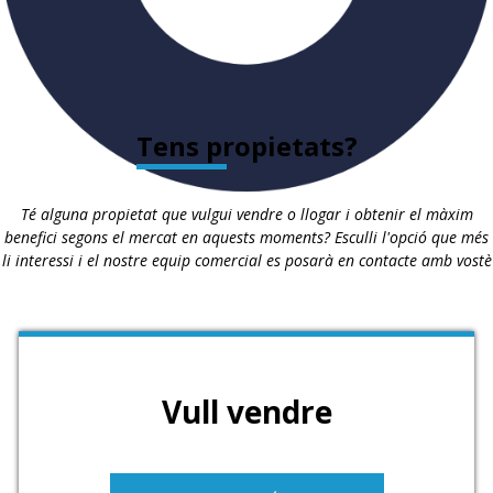
Tens propietats?
Té alguna propietat que vulgui vendre o llogar i obtenir el màxim
benefici segons el mercat en aquests moments? Esculli l'opció que més
li interessi i el nostre equip comercial es posarà en contacte amb vostè
Vull vendre