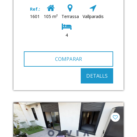
Ref.:
1601
105 m²
Terrassa
Vallparadis
4
COMPARAR
DETALLS