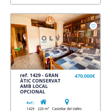
ref. 1429 - GRAN
470.000€
ÀTIC CONSERVAT
AMB LOCAL
OPCIONAL
Ref.:
1429
220 m²
Castellar del Vallès