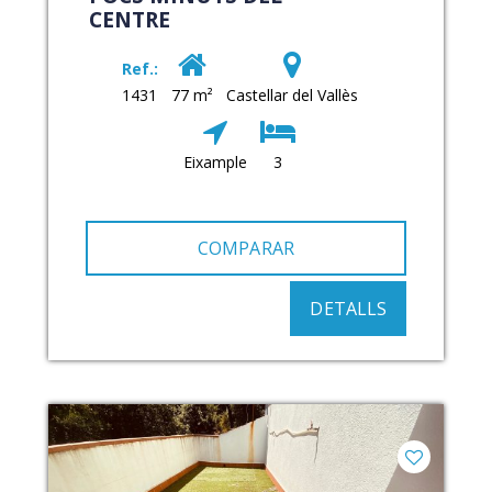
CENTRE
Ref.:
1431
77 m²
Castellar del Vallès
Eixample
3
COMPARAR
DETALLS