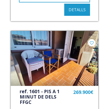
DETALLS
ref. 1601 - PIS A 1
269.900€
MINUT DE DELS
FFGC