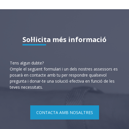
Sol·licita més informació
Tens algun dubte?
Omple el següent formulari i un dels nostres assessors es
posarà en contacte amb tu per respondre qualsevol
pregunta i donar-te una solució efectiva en funció de les
teves necessitats.
CONTACTA AMB NOSALTRES