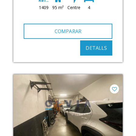
Ref.:
1409
95 m²
Centre
4
COMPARAR
DETALLS