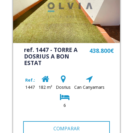
ref. 1447 - TORRE A
438.800€
DOSRIUS A BON
ESTAT
Ref.:
1447
182 m²
Dosrius
Can Canyamars
6
COMPARAR