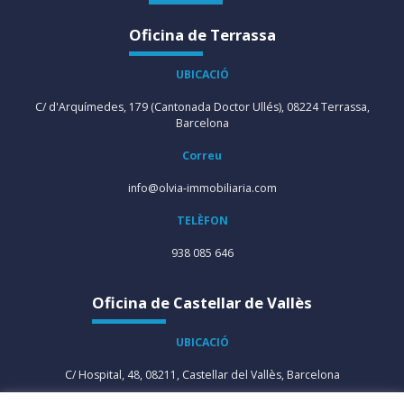
Oficina de Terrassa
UBICACIÓ
C/ d'Arquímedes, 179 (Cantonada Doctor Ullés), 08224 Terrassa,
Barcelona
Correu
info@olvia-immobiliaria.com
TELÈFON
938 085 646
Oficina de Castellar de Vallès
UBICACIÓ
C/ Hospital, 48, 08211, Castellar del Vallès, Barcelona