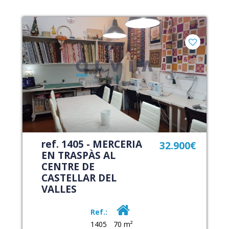
ref. 1405 - MERCERIA
32.900€
EN TRASPÀS AL
CENTRE DE
CASTELLAR DEL
VALLES
Ref.:
1405
70 m²