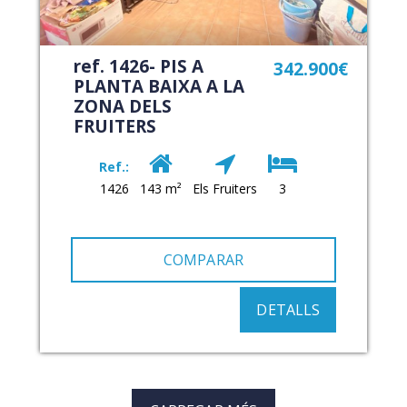
ref. 1426- PIS A
342.900€
PLANTA BAIXA A LA
ZONA DELS
FRUITERS
Ref.:
1426
143 m²
Els Fruiters
3
COMPARAR
DETALLS