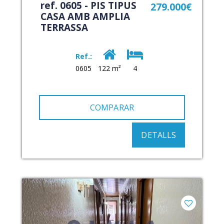
ref. 0605 - PIS TIPUS
279.000€
CASA AMB AMPLIA
TERRASSA
Ref.:
0605
122 m²
4
COMPARAR
DETALLS