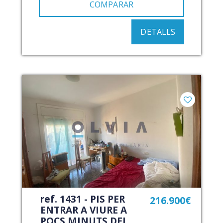
COMPARAR
DETALLS
ref. 1431 - PIS PER
216.900€
ENTRAR A VIURE A
POCS MINUTS DEL