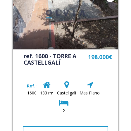
ref. 1600 - TORRE A
198.000€
CASTELLGALÍ
Ref.:
1600
133 m²
Castellgalí
Mas Planoi
2