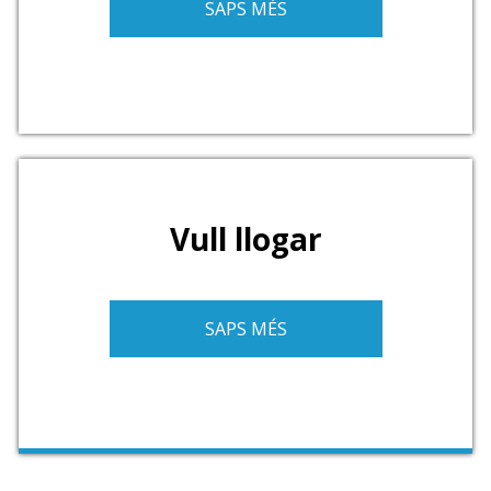
SAPS MÉS
Vull llogar
SAPS MÉS