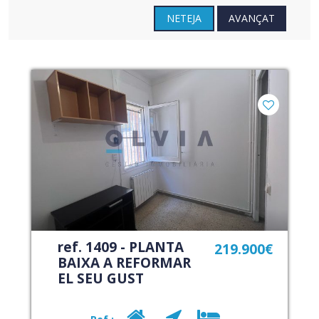
NETEJA
AVANÇAT
ref. 1409 - PLANTA
219.900€
BAIXA A REFORMAR
EL SEU GUST